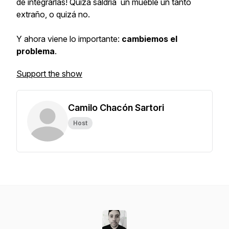
de integrarlas! Quizá saldría un mueble un tanto
extraño, o quizá no.
Y ahora viene lo importante:
cambiemos el
problema
.
Support the show
Camilo Chacón Sartori
Host