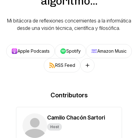
algoritmo...
Mi bitácora de reflexiones concernientes a la informática
desde una visión técnica, científica y filosófica.
Apple Podcasts
Spotify
Amazon Music
RSS Feed
Follow on other platforms
Contributors
Camilo Chacón Sartori
Host