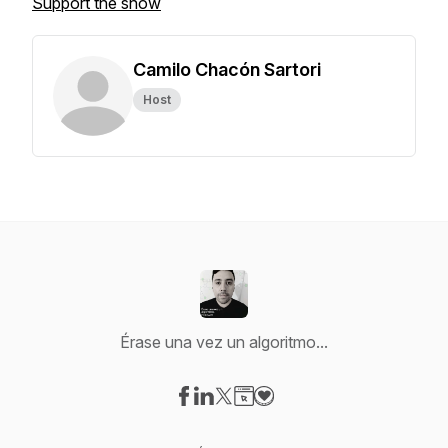
Support the show
Camilo Chacón Sartori
Host
Érase una vez un algoritmo...
Visit our Facebook page
Visit our LinkedIn page
Visit our X-com page
Visit our Website page
Visit our Donation page